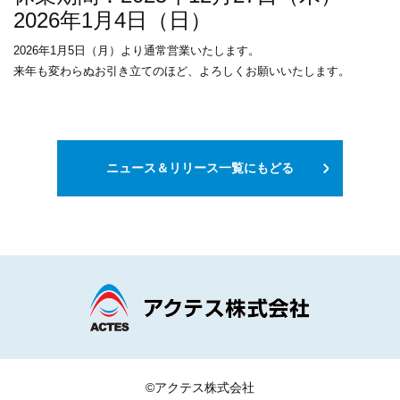
採用情報
アクセス
2026年1月4日（日）
2026年1月5日（月）より通常営業いたします。
お問い合わせ
ニュース一覧
来年も変わらぬお引き立てのほど、よろしくお願いいたします。
プライバシーポリシー
サイトマップ
ニュース＆リリース一覧にもどる
©アクテス株式会社