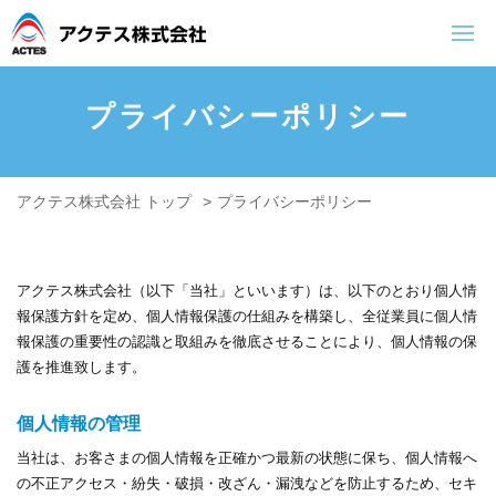
プライバシーポリシー
トップページ
会社案内
業務内容
アクテス株式会社 トップ
>
プライバシーポリシー
ご挨拶・理念
空調設備工事
会社概要
プラント設備
アクテス株式会社（以下「当社」といいます）は、以下のとおり個人情
排水処理設備
報保護方針を定め、個人情報保護の仕組みを構築し、全従業員に個人情
報保護の重要性の認識と取組みを徹底させることにより、個人情報の保
電気設備工事
護を推進致します。
防災設備
個人情報の管理
盤制作（タイ）
当社は、お客さまの個人情報を正確かつ最新の状態に保ち、個人情報へ
の不正アクセス・紛失・破損・改ざん・漏洩などを防止するため、セキ